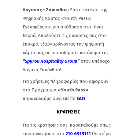
Λαγανάς ▪ Ζάκυνθος:
Είστε κάτοχοι της
Ψηφιακής Κάρτας «Youth Pass»;
Ενδιαφέρεστε για απόδραση στα Ιόνια
Νησιά; Απολαύστε τις διακοπές σας στο
έπακρο, εξαργυρώνοντας την ψηφιακή
κάρτα σας σε οποιοδήποτε κατάλυμα της
“
Spyrou
Hospitality
Group
”
στον υπέροχο
Λαγανά Ζακύνθου!
Για χρήσιμες πληροφορίες που αφορούν
στο Πρόγραμμα
«
Youth
Pass»
παρακαλούμε συνδεθείτε
ΕΔΩ
ΚΡΑΤΗΣΕΙΣ
Για τις κρατήσεις σας, παρακαλούμε όπως
επικοινωνήσετε στο
210 6919111
(Δευτέρα