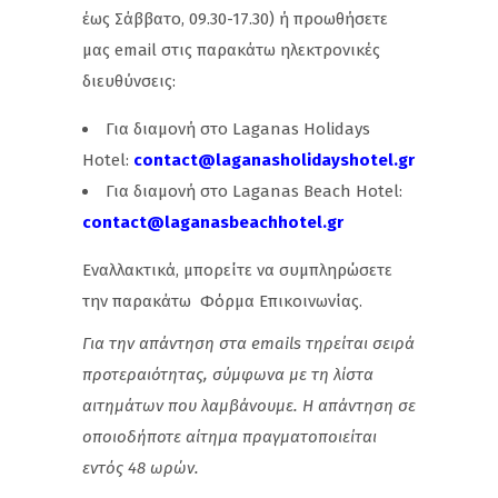
έως Σάββατο, 09.30-17.30) ή προωθήσετε
μας email στις παρακάτω ηλεκτρονικές
διευθύνσεις:
Για διαμονή στο Laganas Holidays
Hotel:
contact@
laganasholidayshotel.
gr
Για διαμονή στο Laganas Beach Hotel:
contact@
laganasbeachhotel.
gr
Εναλλακτικά, μπορείτε να συμπληρώσετε
την παρακάτω Φόρμα Επικοινωνίας.
Για την απάντηση στα emails τηρείται σειρά
προτεραιότητας, σύμφωνα με τη λίστα
αιτημάτων που λαμβάνουμε. Η απάντηση σε
οποιοδήποτε αίτημα πραγματοποιείται
εντός 48 ωρών.