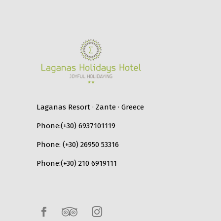
Laganas Resort · Zante · Greece
Phone:
(+30) 6937101119
Phone:
(+30) 26950 53316
Phone:
(+30) 210 6919111