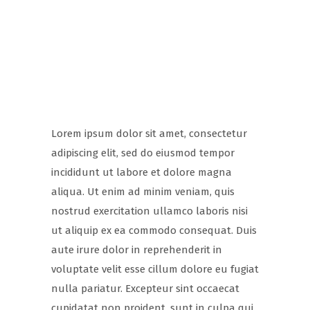
Hotel Offers
Lorem ipsum dolor sit amet, consectetur
adipiscing elit, sed do eiusmod tempor
incididunt ut labore et dolore magna
aliqua. Ut enim ad minim veniam, quis
nostrud exercitation ullamco laboris nisi
ut aliquip ex ea commodo consequat. Duis
aute irure dolor in reprehenderit in
voluptate velit esse cillum dolore eu fugiat
nulla pariatur. Excepteur sint occaecat
cupidatat non proident, sunt in culpa qui