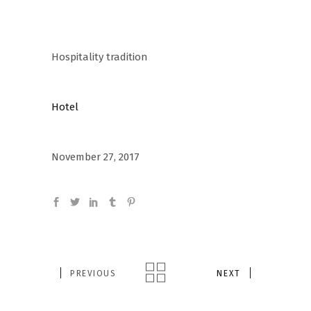
Client:
Hospitality tradition
Category:
Hotel
Date:
November 27, 2017
PREVIOUS
NEXT