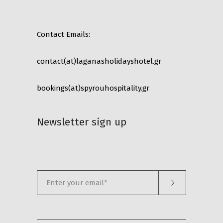
Contact Emails:
contact(at)laganasholidayshotel.gr
bookings(at)spyrouhospitality.gr
Newsletter sign up